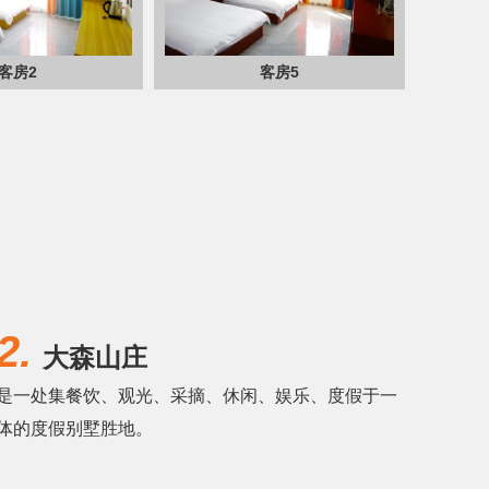
客房5
办公室
2.
大森山庄
是一处集餐饮、观光、采摘、休闲、娱乐、度假于一
体的度假别墅胜地。