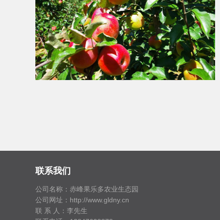
联系我们
公司名称：赤峰果乐多农业生态园
公司网址：http://www.gldny.cn
联 系 人：李先生