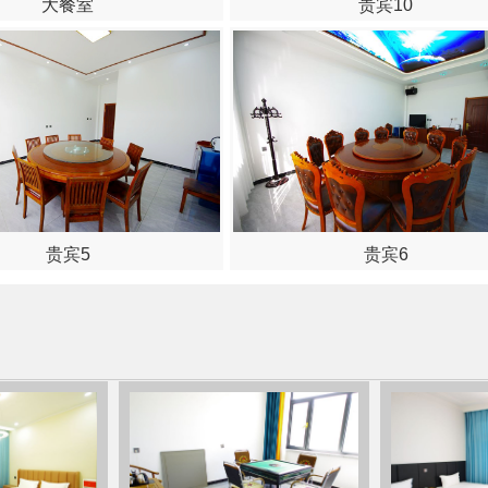
大餐室
贵宾10
贵宾5
贵宾6