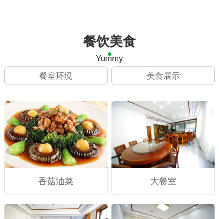
餐饮美食
Yummy
餐室环境
美食展示
香菇油菜
大餐室