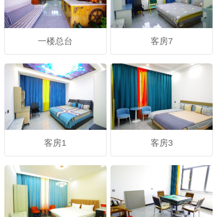
一楼总台
客房7
客房1
客房3