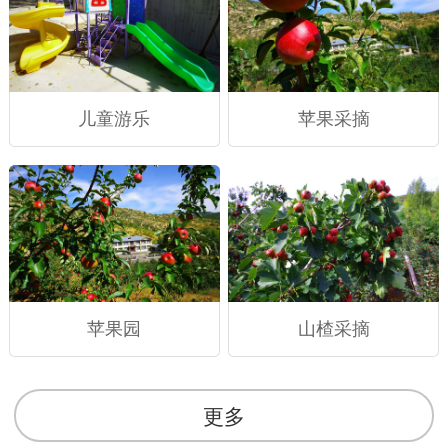
儿童游乐
苹果采摘
苹果园
山楂采摘
更多