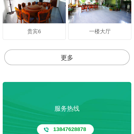
贵宾6
一楼大厅
更多
服务热线
13847628878