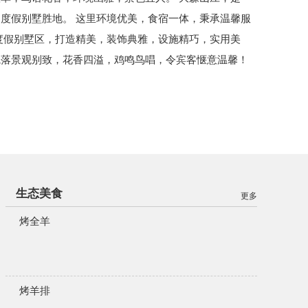
度假别墅胜地。 这里环境优美，食宿一体，秉承温馨服
度假别墅区，打造精美，装饰典雅，设施精巧，实用美
院落景观别致，花香四溢，鸡鸣鸟唱，令宾客惬意温馨！
生态美食
更多
烤全羊
烤羊排