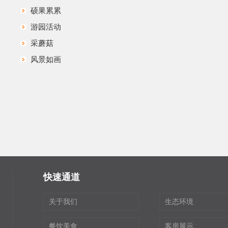
硕果累累
游园活动
采蘑菇
风景如画
快速通道
关于我们
生态环境
餐饮美食
客房展示