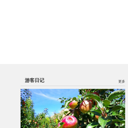
游客日记
更多