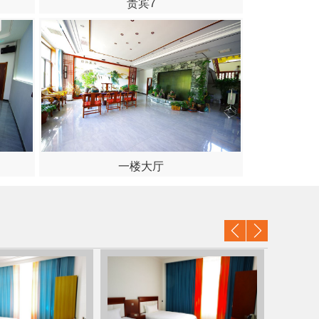
贵宾7
一楼大厅