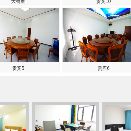
大餐室
贵宾10
贵宾5
贵宾6