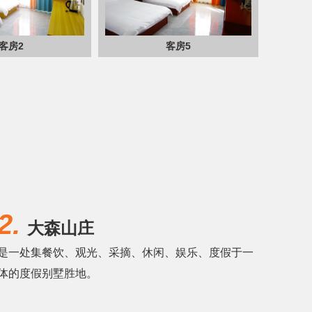
客房2
客房5
2.
大森山庄
是一处集餐饮、观光、采摘、休闲、娱乐、度假于一
体的度假别墅胜地。