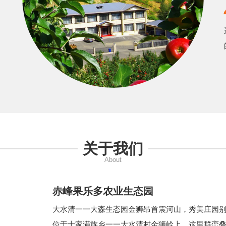
关于我们
About
赤峰果乐多农业生态园
大水清一一大森生态园金狮昂首震河山，秀美庄园别
位于十家满族乡一一大水清村金狮岭上，这里群峦叠