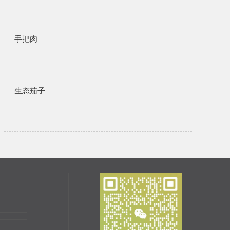
手把肉
生态茄子