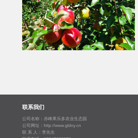
联系我们
公司名称：赤峰果乐多农业生态园
公司网址：http://www.gldny.cn
联 系 人：李先生