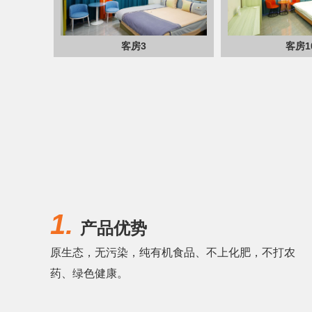
客房3
客房1
1.
产品优势
原生态，无污染，纯有机食品、不上化肥，不打农
药、绿色健康。