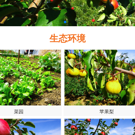
生态环境
菜园
苹果梨