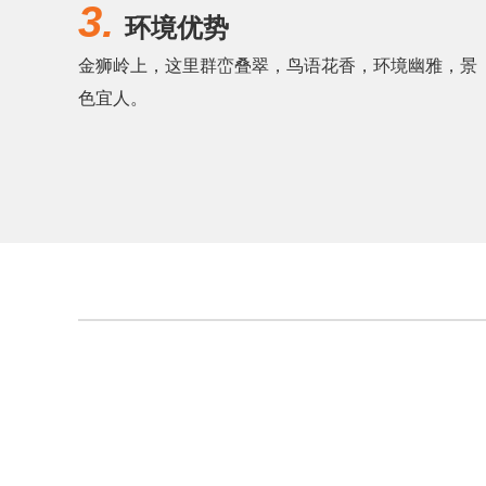
3.
环境优势
金狮岭上，这里群峦叠翠，鸟语花香，环境幽雅，景
色宜人。