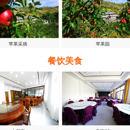
苹果采摘
苹果园
餐饮美食