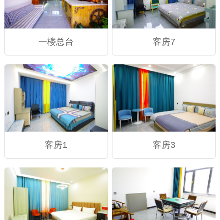
一楼总台
客房7
客房1
客房3