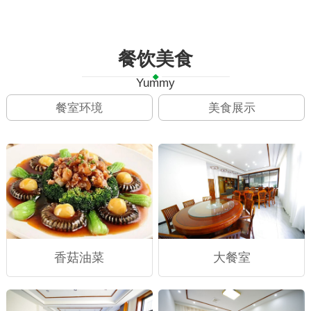
餐饮美食
Yummy
餐室环境
美食展示
香菇油菜
大餐室