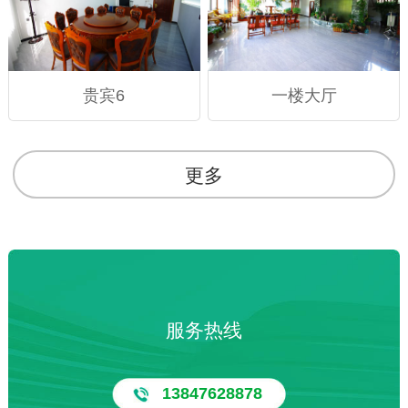
贵宾6
一楼大厅
更多
服务热线
13847628878