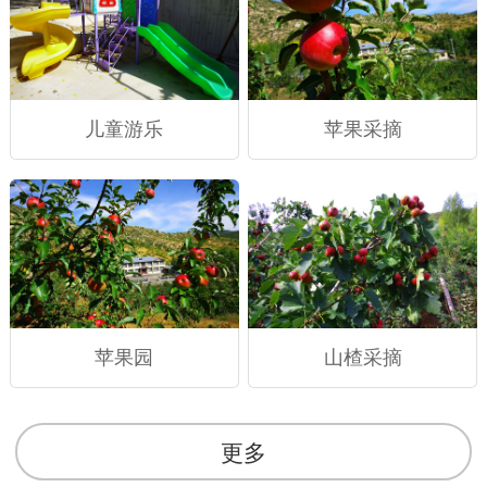
儿童游乐
苹果采摘
苹果园
山楂采摘
更多