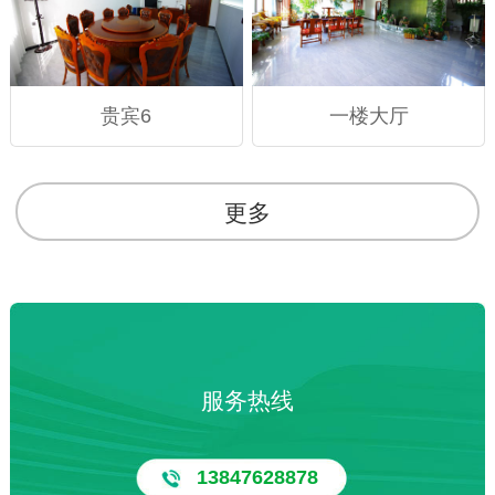
贵宾6
一楼大厅
更多
服务热线
13847628878