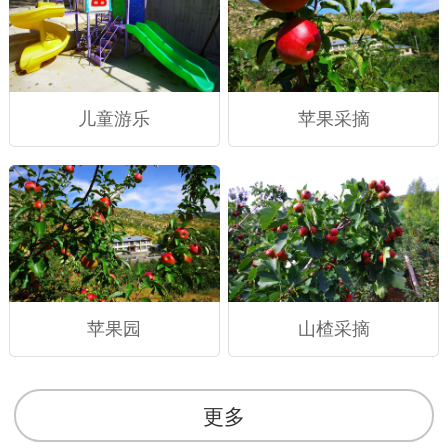
儿童游乐
苹果采摘
苹果园
山楂采摘
更多