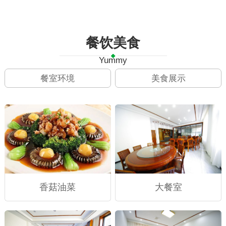
餐饮美食
Yummy
餐室环境
美食展示
香菇油菜
大餐室