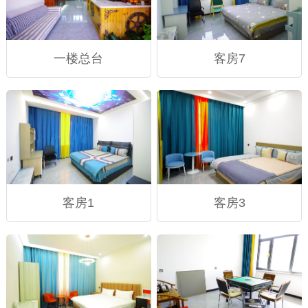
一楼总台
客房7
客房1
客房3