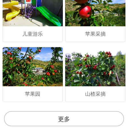
儿童游乐
苹果采摘
苹果园
山楂采摘
更多