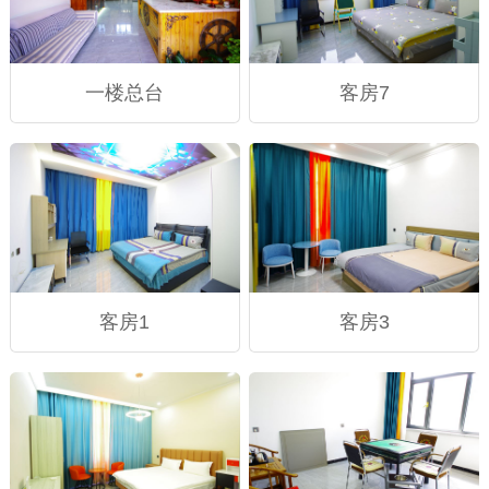
一楼总台
客房7
客房1
客房3