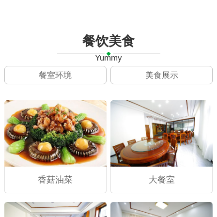
餐饮美食
Yummy
餐室环境
美食展示
香菇油菜
大餐室