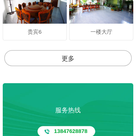
贵宾6
一楼大厅
更多
服务热线
13847628878