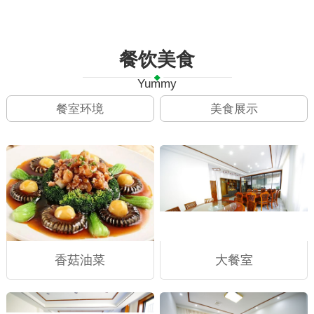
餐饮美食
Yummy
餐室环境
美食展示
香菇油菜
大餐室