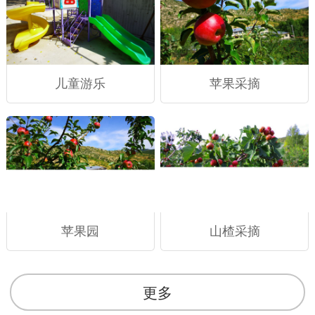
儿童游乐
苹果采摘
苹果园
山楂采摘
更多