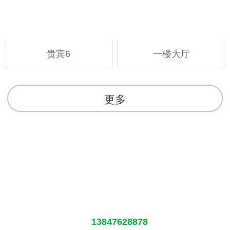
贵宾6
一楼大厅
更多
服务热线
13847628878