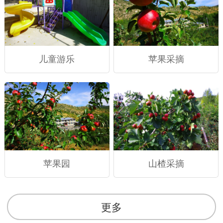
儿童游乐
苹果采摘
苹果园
山楂采摘
更多