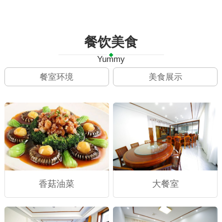
餐饮美食
Yummy
餐室环境
美食展示
香菇油菜
大餐室