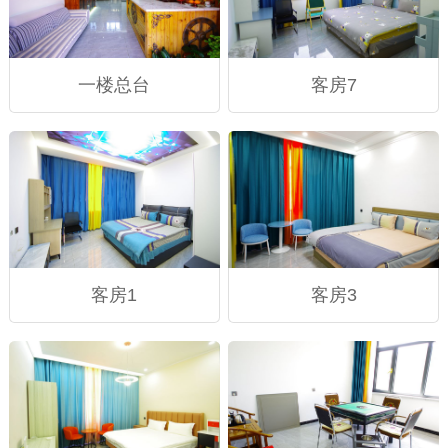
一楼总台
客房7
客房1
客房3