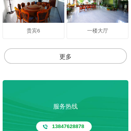
贵宾6
一楼大厅
更多
服务热线
13847628878