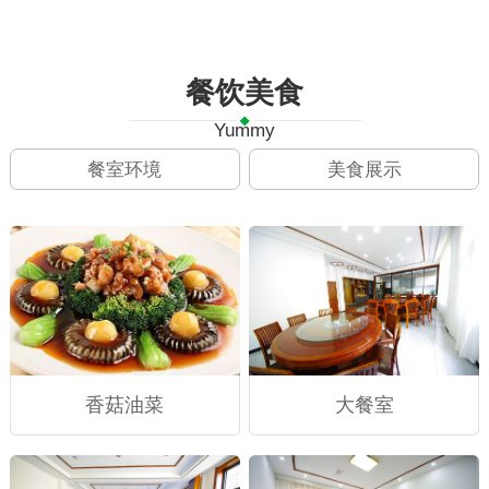
餐饮美食
Yummy
餐室环境
美食展示
香菇油菜
大餐室