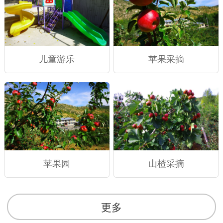
儿童游乐
苹果采摘
苹果园
山楂采摘
更多