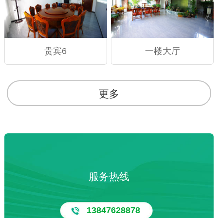
贵宾6
一楼大厅
更多
服务热线
13847628878