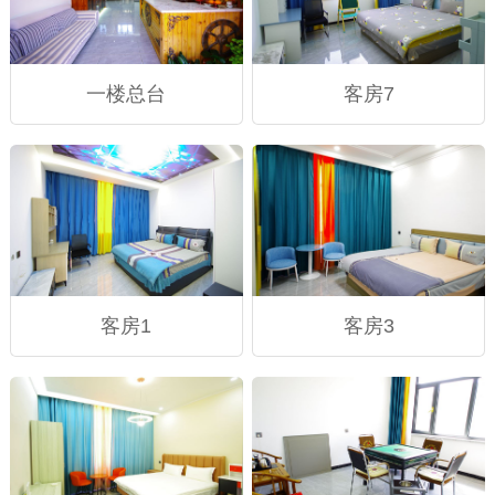
一楼总台
客房7
客房1
客房3